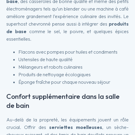
base
, des casseroles de bonne qualité et même des petits
électroménagers tels qu’un blender ou une machine à café
améliore grandement l’expérience culinaire des invités. Le
superhost chevronné pense aussi à intégrer des
produits
de base
comme le sel, le poivre, et quelques épices
essentielles.
Flacons avec pompes pour huiles et condiments
Ustensiles de haute qualité
Mélangeurs et robots culinaires
Produits de nettoyage écologiques
Éponge fraîche pour chaque nouveau séjour
Confort supplémentaire dans la salle
de bain
Au-delà de la propreté, les équipements jouent un rôle
crucial. Offrir des
serviettes moelleuses
, un sèche-
cheveux puissant, et des tapis de bain douillets procure un