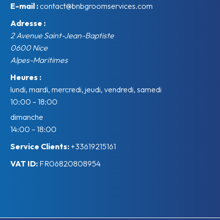
E-mail :
contact@bnbgroomservices.com
Adresse :
2 Avenue Saint-Jean-Baptiste
0600
Nice
Alpes-Maritimes
Heures :
lundi, mardi, mercredi, jeudi, vendredi, samedi
10:00 – 18:00
dimanche
14:00 – 18:00
Service Clients:
+33619215161
VAT ID:
FR06820808954