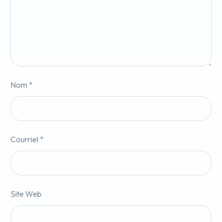
Nom *
Courriel *
Site Web