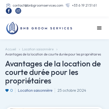
contact@bnbgroomservices.com
+33 6 19 21 51 61




Accueil
Location saisonnière
Avantages de la location de courte durée pour les propriétaires
Avantages de la location de
courte durée pour les
propriétaires
0
Location saisonnière
25 octobre 2024