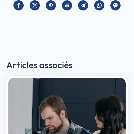
d’Azur
?
Articles associés