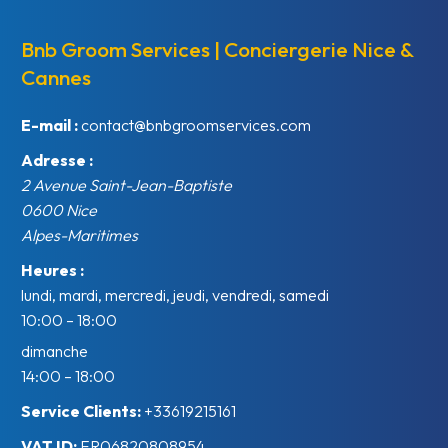
Bnb Groom Services | Conciergerie Nice &
Cannes
E-mail :
contact@bnbgroomservices.com
Adresse :
2 Avenue Saint-Jean-Baptiste
0600
Nice
Alpes-Maritimes
Heures :
lundi, mardi, mercredi, jeudi, vendredi, samedi
10:00 – 18:00
dimanche
14:00 – 18:00
Service Clients:
+33619215161
VAT ID:
FR06820808954